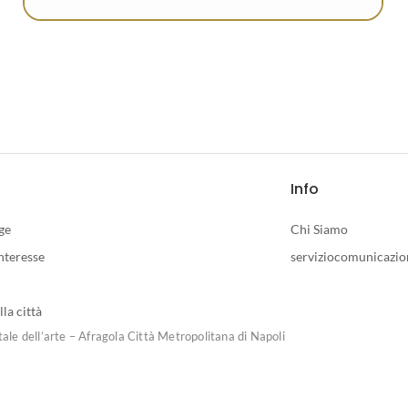
Info
ge
Chi Siamo
interesse
serviziocomunicazio
lla città
le dell’arte – Afragola Città Metropolitana di Napoli