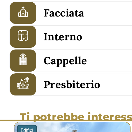
Facciata
Interno
Cappelle
Presbiterio
Ti potrebbe interess
Edifici