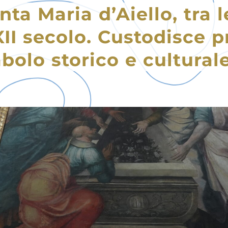
nta Maria d’Aiello, tra l
'XII secolo. Custodisce 
bolo storico e culturale 