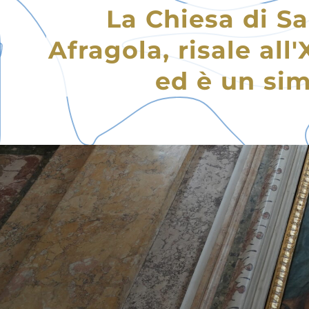
La Chiesa di Sa
Afragola, risale all
ed è un sim