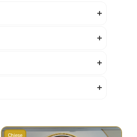
Chiese