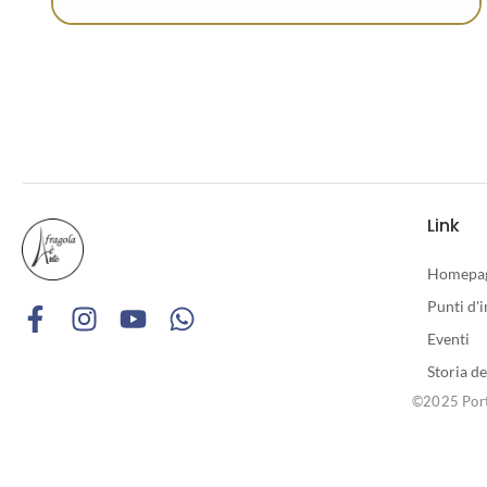
Link
Homepa
Punti d'
Eventi
Storia de
©2025 Porta