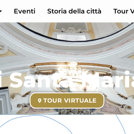
Eventi
Storia della città
Tour V
 Santa Mari
TOUR VIRTUALE