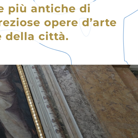
e più antiche di
preziose opere d’arte
della città.