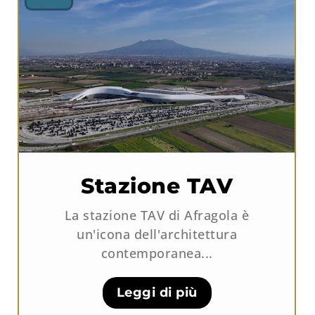
Stazione TAV
La stazione TAV di Afragola è
un'icona dell'architettura
contemporanea...
Leggi di più