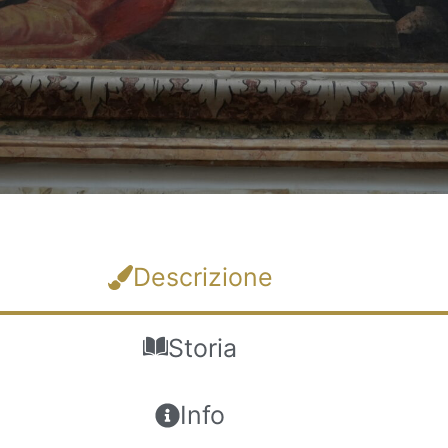
Descrizione
Storia
Info