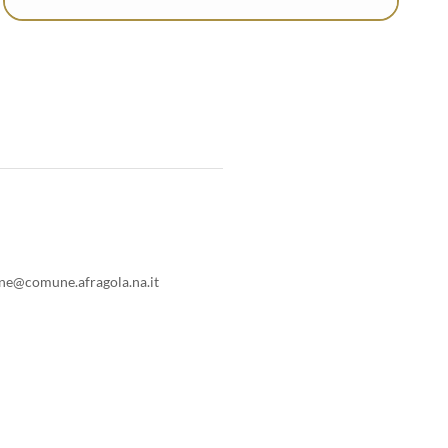
ne@comune.afragola.na.it