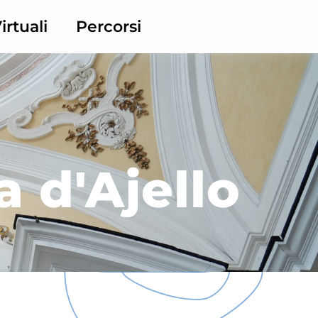
irtuali
Percorsi
a d'Ajello