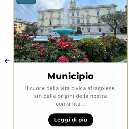
Municipio
Il cuore della vita civica afragolese,
sin dalle origini della nostra
comunità...
Leggi di più