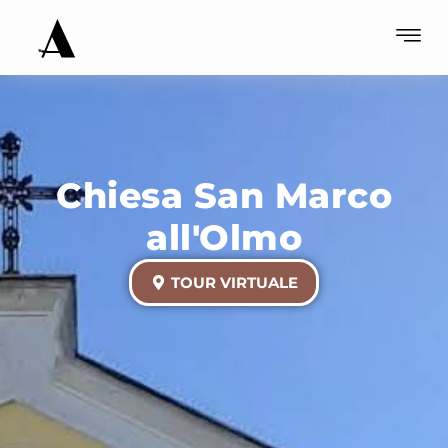
Chiesa San Marco
all'Olmo
TOUR VIRTUALE