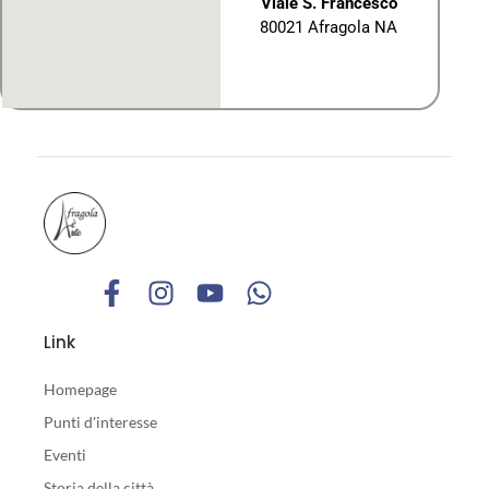
Viale S. Francesco
80021 Afragola NA
Link
Homepage
Punti d'interesse
Eventi
Storia della città