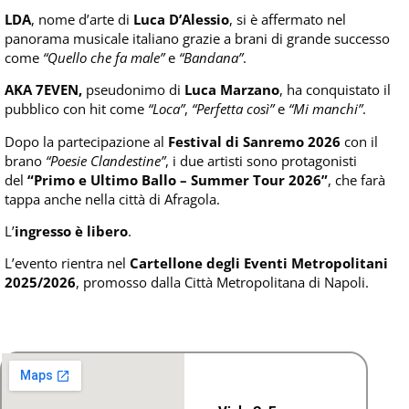
LDA
, nome d’arte di
Luca D’Alessio
, si è affermato nel
panorama musicale italiano grazie a brani di grande successo
come
“Quello che fa male”
e
“Bandana”
.
AKA 7EVEN,
pseudonimo di
Luca Marzano
, ha conquistato il
pubblico con hit come
“Loca”
,
“Perfetta così”
e
“Mi manchi”
.
Dopo la partecipazione al
Festival di Sanremo 2026
con il
brano
“Poesie Clandestine”
, i due artisti sono protagonisti
del
“Primo e Ultimo Ballo – Summer Tour 2026”
, che farà
tappa anche nella città di Afragola.
L’
ingresso è libero
.
L’evento rientra nel
Cartellone degli Eventi Metropolitani
2025/2026
, promosso dalla Città Metropolitana di Napoli.