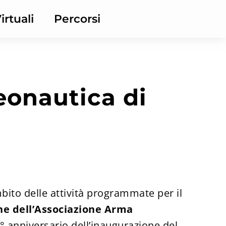
irtuali
Percorsi
eonautica di
bito delle attività programmate per il
one dell’Associazione Arma
0° anniversario dell’inaugurazione del