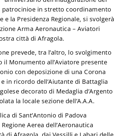
l patrocinioe in stretto coordinamento
e la Presidenza Regionale, si svolgerà
azione Arma Aeronautica – Aviatori
ostra città di Afragola.
ne prevede, tra l’altro, lo svolgimento
o il Monumento all’Aviatore presente
tonio con deposizione di una Corona
i e in ricordo dell’Aiutante di Battaglia
ragolese decorato di Medaglia d’Argento
tolata la locale sezione dell’A.A.A.
lica di Sant’Antonio di Padova
 Regione Aerea dell’Aeronautica
à di Afragola, dai Vessilli e Labari delle