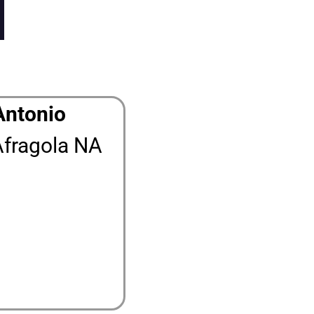
Antonio
Afragola NA